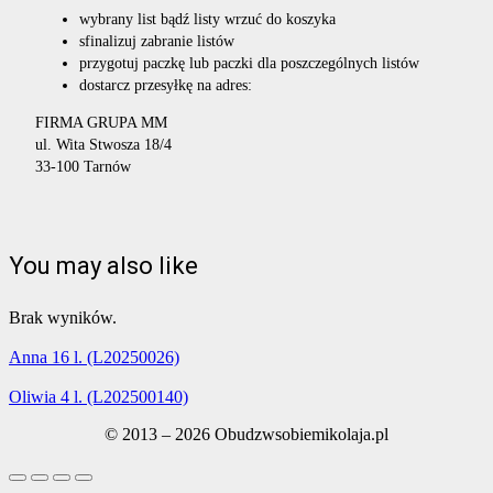
wybrany list bądź listy wrzuć do koszyka
sfinalizuj zabranie listów
przygotuj paczkę lub paczki dla poszczególnych listów
dostarcz przesyłkę na adres:
FIRMA GRUPA MM
ul. Wita Stwosza 18/4
33-100 Tarnów
You may also like
Brak wyników.
Anna 16 l. (L20250026)
Oliwia 4 l. (L202500140)
© 2013 – 2026 Obudzwsobiemikolaja.pl