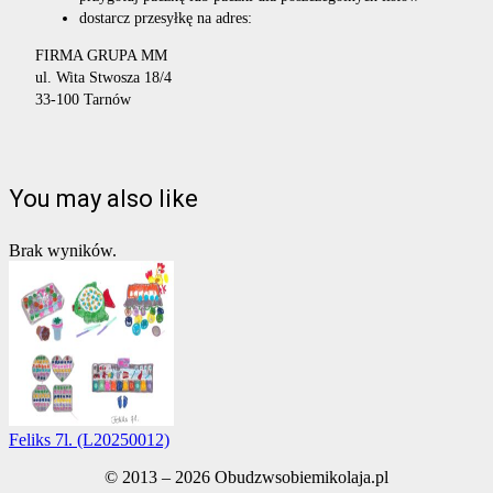
dostarcz przesyłkę na adres:
FIRMA GRUPA MM
ul. Wita Stwosza 18/4
33-100 Tarnów
You may also like
Brak wyników.
Feliks 7l. (L20250012)
© 2013 – 2026 Obudzwsobiemikolaja.pl