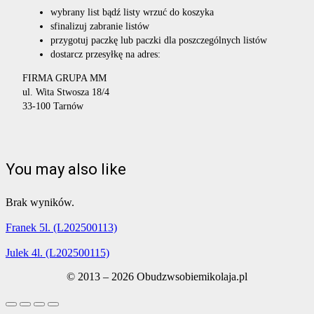
wybrany list bądź listy wrzuć do koszyka
sfinalizuj zabranie listów
przygotuj paczkę lub paczki dla poszczególnych listów
dostarcz przesyłkę na adres:
FIRMA GRUPA MM
ul. Wita Stwosza 18/4
33-100 Tarnów
You may also like
Brak wyników.
Franek 5l. (L202500113)
Julek 4l. (L202500115)
© 2013 – 2026 Obudzwsobiemikolaja.pl