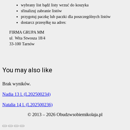
wybrany list bądź listy wrzuć do koszyka
sfinalizuj zabranie listów
przygotuj paczkę lub paczki dla poszczególnych listów
dostarcz przesyłkę na adres:
FIRMA GRUPA MM
ul. Wita Stwosza 18/4
33-100 Tarnów
You may also like
Brak wyników.
Nadia 13 l. (L202500234)
Natalia 14 l. (L202500236)
© 2013 – 2026 Obudzwsobiemikolaja.pl