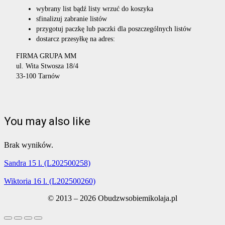
wybrany list bądź listy wrzuć do koszyka
sfinalizuj zabranie listów
przygotuj paczkę lub paczki dla poszczególnych listów
dostarcz przesyłkę na adres:
FIRMA GRUPA MM
ul. Wita Stwosza 18/4
33-100 Tarnów
You may also like
Brak wyników.
Sandra 15 l. (L202500258)
Wiktoria 16 l. (L202500260)
© 2013 – 2026 Obudzwsobiemikolaja.pl