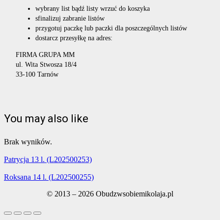
wybrany list bądź listy wrzuć do koszyka
sfinalizuj zabranie listów
przygotuj paczkę lub paczki dla poszczególnych listów
dostarcz przesyłkę na adres:
FIRMA GRUPA MM
ul. Wita Stwosza 18/4
33-100 Tarnów
You may also like
Brak wyników.
Patrycja 13 l. (L202500253)
Roksana 14 l. (L202500255)
© 2013 – 2026 Obudzwsobiemikolaja.pl